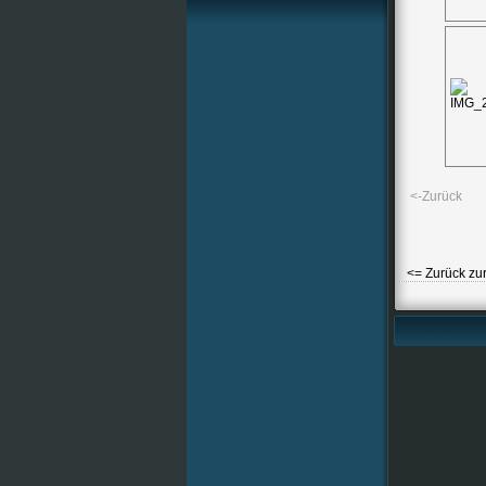
<-Zurück
<= Zurück zur