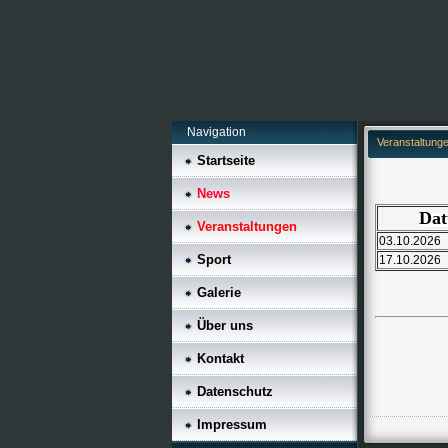
Navigation
Veranstaltung
Startseite
News
Da
Veranstaltungen
03.10.2026
Sport
17.10.2026
Galerie
Über uns
Kontakt
Datenschutz
Impressum