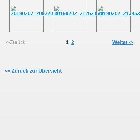
<-Zurück
1
2
Weiter ->
<= Zurück zur Übersicht