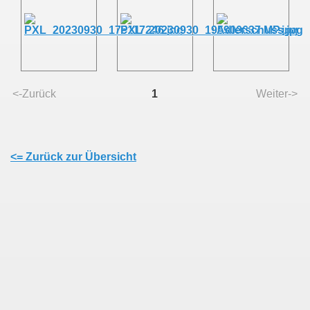
<-Zurück
1
Weiter->
<= Zurück zur Übersicht