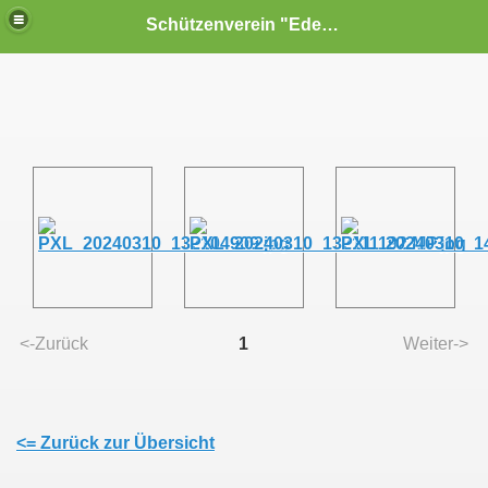
Schützenverein "Edelweiß" Reiterswiesen e.V.
<-Zurück
1
Weiter->
<= Zurück zur Übersicht