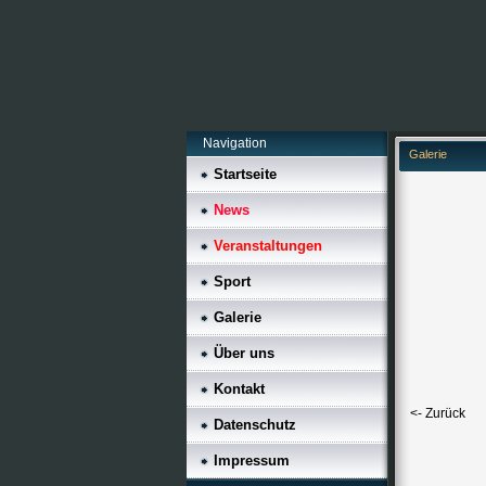
Navigation
Galerie
Startseite
News
Veranstaltungen
Sport
Galerie
Über uns
Kontakt
<- Zurück
Datenschutz
Impressum