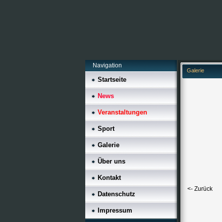
Navigation
Galerie
Startseite
News
Veranstaltungen
Sport
Galerie
Über uns
Kontakt
<- Zurück
Datenschutz
Impressum