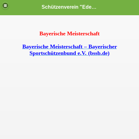
Schützenverein "Edelweiß" Reiterswiesen e.V.
Bayerische Meisterschaft
Bayerische Meisterschaft – Bayerischer
Sportschützenbund e.V. (bssb.de)